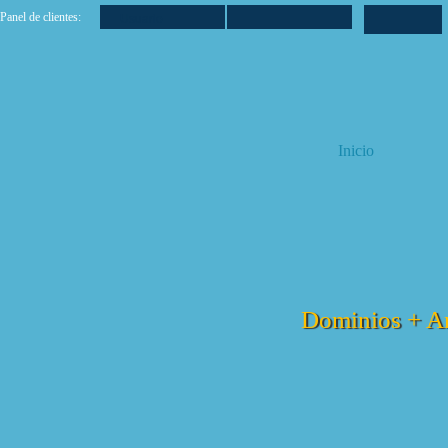
Panel de clientes:
Inicio
Dominios + A