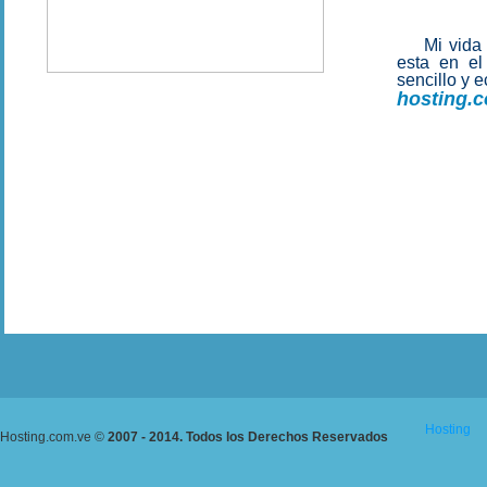
Mi vida
esta en el
sencillo y 
hosting.
c
h
Hosting
Hosting.com.ve
©
2007 - 2014. Todos los Derechos Reservados